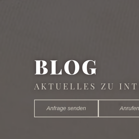
BLOG
AKTUELLES ZU IN
Anfrage senden
Anrufe