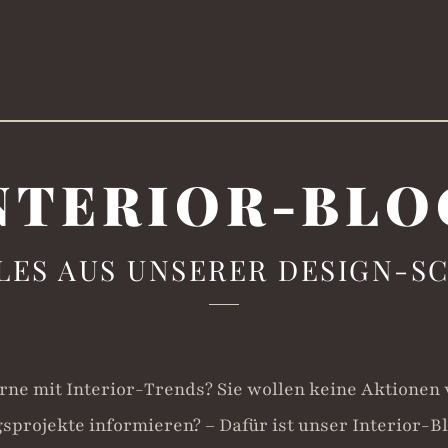
NTER­IOR-BLO
LES AUS UNSERER DESIGN-S
erne mit Interior-Trends? Sie wollen keine Aktionen
sprojekte informieren? – Dafür ist unser Interior-Bl