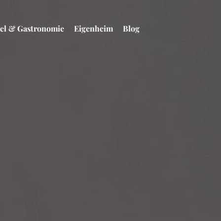
el & Gastronomie
Eigenheim
Blog