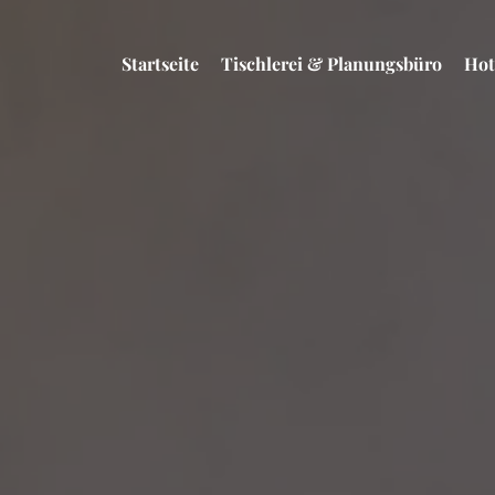
Startseite
Tischlerei & Planungsbüro
Hot