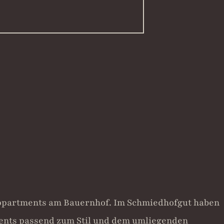
Appartments am Bauernhof. Im Schmiedhofgut haben
ents passend zum Stil und dem umliegenden