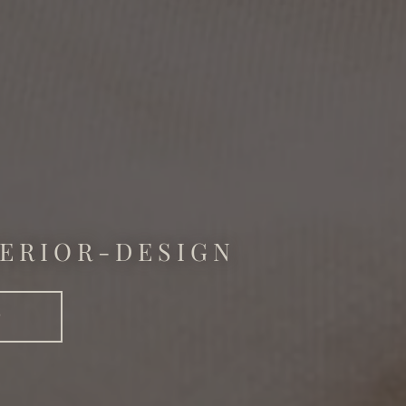
TERIOR-DESIGN
n