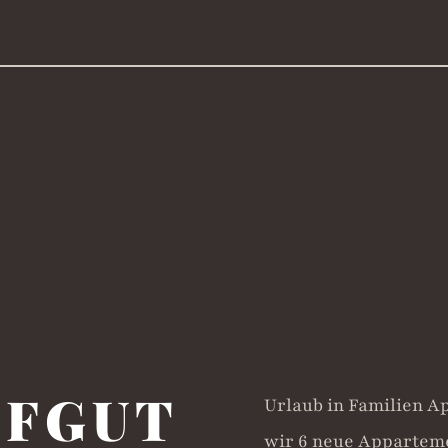
OFGUT
Urlaub in Familien 
wir 6 neue Appartem