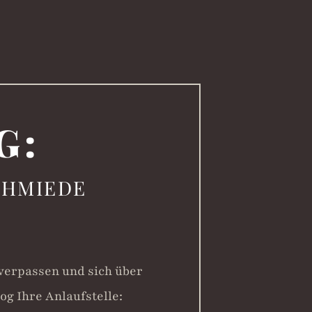
G:
CHMIEDE
 verpassen und sich über
og Ihre Anlaufstelle: