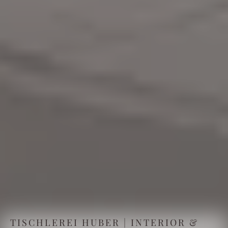
TISCHLEREI HUBER | INTERIOR &