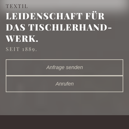
TEXTIL
LEIDEN­SCHAFT FÜR
DAS TISCHLER­HAND­
WERK.
SEIT 1889.
Anfrage senden
Anrufen