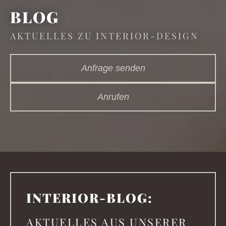
BLOG
AKTUELLES ZU INTERIOR-DESIGN
Anfrage senden
Anrufen
INTER­IOR-BLOG:
AKTUELLES AUS UNSERER