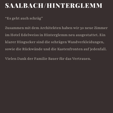
SAALBACH/­HINTERGLEMM
“Es geht auch schräg”
Zusammen mit dem Architekten haben wir 30 neue Zimmer
im Hotel Edelweiss in Hinterglemm neu ausgestattet. Ein
klarer Hingucker sind die schrägen Wandverkleidungen,
sowie die Rückwände und die Kastenfronten auf jedenfall.
Vielen Dank der Familie Bauer für das Vertrauen.
Das Huber Team